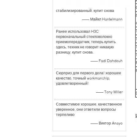
стабилизированный. купит снова
—— Майкл Hantelmann
Ранее использовал H3C
первоначальный стекловолокно
приемопередатчик, теперь купить
здесь, техник не говорит никакую
разницу, купит снова.
—— Fadi Dahdouh
Сюрприз для первого дела! хорошее
качество, точный workmanship,
удовлетворенный!
—— Tony Miller
Совместимое хорошее, качественное
уверенное, они ответили вопросы
терпеливо
—— Виктор Anayo