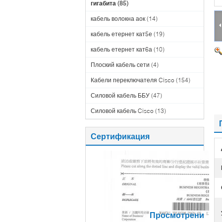
гигабита
(85)
кабель волокна аок
(14)
кабель етернет кат5е
(19)
кабель етернет кат6а
(10)
Плоский кабель сети
(4)
Кабели переключателя Cisco
(154)
Силовой кабель ББУ
(47)
Силовой кабель Cisco
(13)
Сертификация
Просмотрения