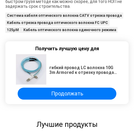
быстром грузя методе как можно скорее, для того НОП не
задержать срок строительства.
Система кабеля оптического волокна CATV отрезка провода
Кабель отрезка провода оптического волокна FC UPC
125µM Кабель оптического волокна одиночного режима
Получить лучшую цену для
гибкий провод LC волокна 10G
3m Armored к отрезку провода
ранга несущей LC
Продолжать
Лучшие продукты