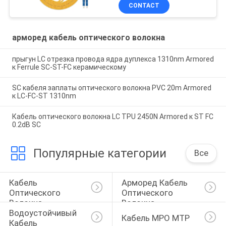
CONTACT
арморед кабель оптического волокна
прыгун LC отрезка провода ядра дуплекса 1310nm Armored
к Ferrule SC-ST-FC керамическому
SC кабеля заплаты оптического волокна PVC 20m Armored
к LC-FC-ST 1310nm
Кабель оптического волокна LC TPU 2450N Armored к ST FC
0.2dB SC
Популярные категории
Все
Кабель 
Арморед Кабель 
Оптического 
Оптического 
Волокна
Волокна
Водоустойчивый 
Кабель MPO MTP
Кабель 