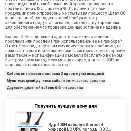
произведенный нашей компанией проконтролирован в
соответствии с ISO: система 9001, и линия готовой
продукции полно проверены к испытывая процессу. Штат QC
качественный проводит второй пробуя осмотр
законченного продукта согласно соответствуя правилам
для обеспечения что проверка данных истинна и надежна.
Вопрос 3: Чего должен я сделать если качественная
проблема или проблема при использовании ее на приборе?
Ответ: Если подтвержены ему качественные проблемы, не
ложные majeure или человеческие факторы, то мы отправим
вами такие же спецификации и модели бесплатно в самом
быстром грузя методе как можно скорее, для того НОП не
задержать срок строительства.
Кабель оптического волокна 2 ядров мультимодный
Мультимодный дуплекс кабеля оптического волокна
Двухшпиндельный кабель 0.9mm волокна
Получить лучшую цену для
Ядр 400N кабеля ethernet 4
женской LC UPC погоды ODC