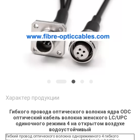
Характер продукции
Гибкого провода оптического волокна ядра ODC
оптический кабель волокна женского LC/UPC
одиночного режима 4 на открытом воздухе
водоустойчивый
Гибкий провод оптического волокна однорежимного 4 гибкого