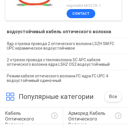
negotiable MOQ:ПК 1
CONTACT
водоустойчивый кабель оптического волокна
Ядр отрезка провода 2 оптического волокна LSZH SM FC
UPC керамическое водоустойчивое
2 отрезок провода стекловолокна SC APC кабеля
оптического волокна ядра LSHZ OS2 водоустойчивый
Режим кабеля оптического волокна FC ядра FC UPC 4
водоустойчивый одиночный
Популярные категории
Все
Кабель 
Арморед Кабель 
Оптического 
Оптического 
Волокна
Волокна