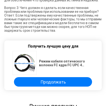
для обеспечения что проверка данных истинна и надежна.
Вопрос 3: Чего должен я сделать если качественная
проблема или проблема при использовании ее на приборе?
Ответ: Если подтвержены ему качественные проблемы, не
ложные majeure или человеческие факторы, то мы отправим
вами такие же спецификации и модели бесплатно в самом
быстром грузя методе как можно скорее, для того НОП не
задержать срок строительства.
Получить лучшую цену для
Режим кабеля оптического
волокна FC ядра FC UPC 4
водоустойчивый одиночный
Продолжать