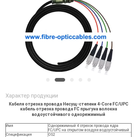
Характер продукции
Кабеля отрезка провода Несущ-степени 4-Core FC/UPC
кабель отрезка провода FC прыгуна волокна
водоустойчивого однорежимный
Имя
Однорежимный 4 отрезок провода ядра
FC/UPC на открытом воздухе водоустойчивый
Спецификация
OS2